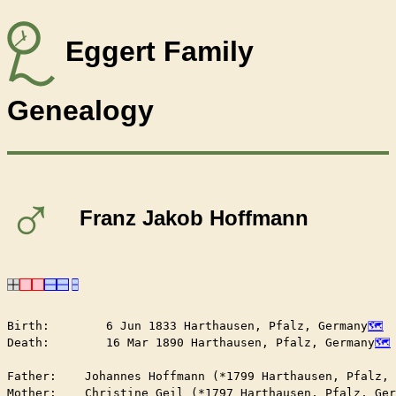
Eggert Family
Genealogy
♂
Franz Jakob Hoffmann
Birth:        6 Jun 1833 Harthausen, Pfalz, Germany
Death:        16 Mar 1890 Harthausen, Pfalz, Germany
Father:    Johannes Hoffmann (*1799 Harthausen, Pfalz, 
Mother:    Christine Geil (*1797 Harthausen, Pfalz, Ger